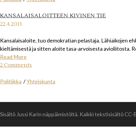
KANSALAISALOITTEEN KIVINEN TIE
22.4.2013
Kansalaisaloite, tuo demokratian pelastaja. Lähiaikojen eh
kieltämisestä ja sitten aloite tasa-arvoisesta avioliitosta.
Read More
2 Comments
Politiikka
/
Yhteiskunta
Sisältö Jussi Karin näppäimistöltä. Kaikki tekstisisältö CC-