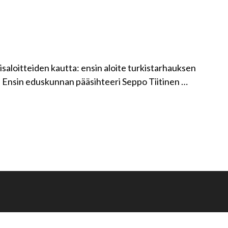
isaloitteiden kautta: ensin aloite turkistarhauksen
itä. Ensin eduskunnan pääsihteeri Seppo Tiitinen …