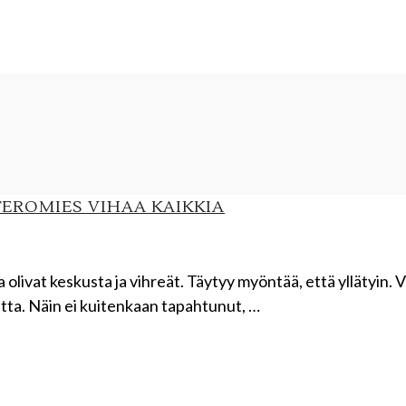
EROMIES VIHAA KAIKKIA
 olivat keskusta ja vihreät. Täytyy myöntää, että yllätyin. 
etta. Näin ei kuitenkaan tapahtunut, …