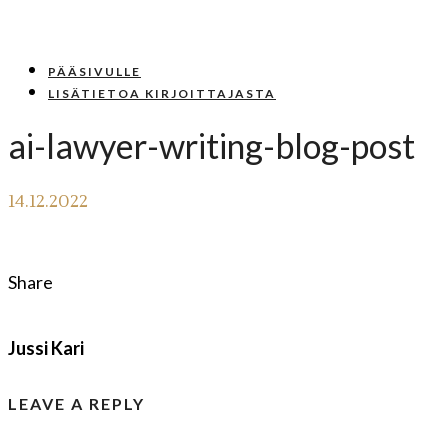
PÄÄSIVULLE
LISÄTIETOA KIRJOITTAJASTA
ai-lawyer-writing-blog-post
14.12.2022
Share
Jussi Kari
LEAVE A REPLY