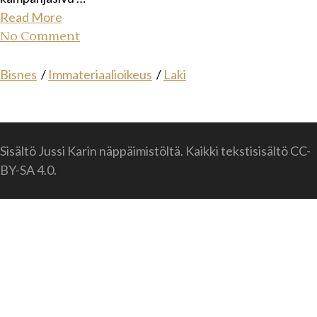
Read More
No Comment
Bisnes
/
Immateriaalioikeus
/
Laki
Sisältö Jussi Karin näppäimistöltä. Kaikki tekstisisältö CC-
BY-SA 4.0.