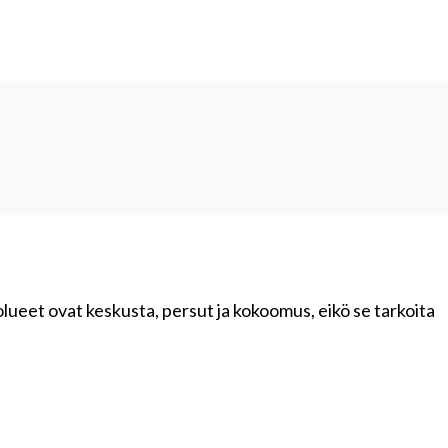
olueet ovat keskusta, persut ja kokoomus, eikö se tarkoita