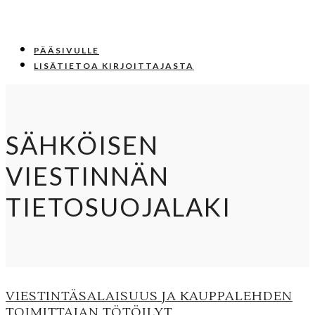
PÄÄSIVULLE
LISÄTIETOA KIRJOITTAJASTA
SÄHKÖISEN
VIESTINNÄN
TIETOSUOJALAKI
VIESTINTÄSALAISUUS JA KAUPPALEHDEN
TOIMITTAJAN TÖTÖILYT