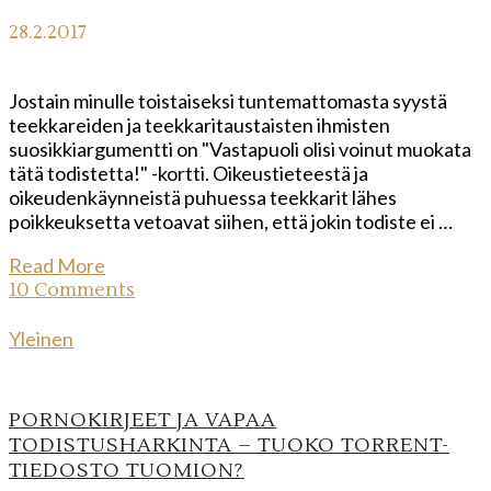
28.2.2017
Jostain minulle toistaiseksi tuntemattomasta syystä
teekkareiden ja teekkaritaustaisten ihmisten
suosikkiargumentti on "Vastapuoli olisi voinut muokata
tätä todistetta!" -kortti. Oikeustieteestä ja
oikeudenkäynneistä puhuessa teekkarit lähes
poikkeuksetta vetoavat siihen, että jokin todiste ei …
Read More
10 Comments
Yleinen
PORNOKIRJEET JA VAPAA
TODISTUSHARKINTA – TUOKO TORRENT-
TIEDOSTO TUOMION?