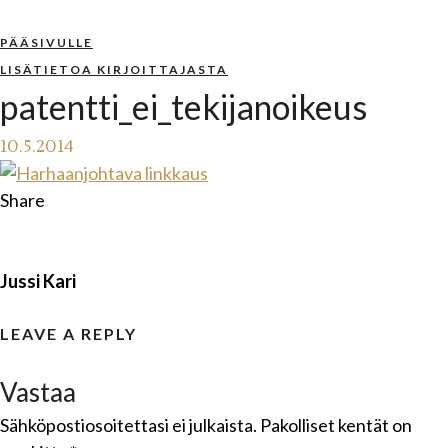
PÄÄSIVULLE
LISÄTIETOA KIRJOITTAJASTA
patentti_ei_tekijanoikeus
10.5.2014
Share
Jussi Kari
LEAVE A REPLY
Vastaa
Sähköpostiosoitettasi ei julkaista.
Pakolliset kentät on