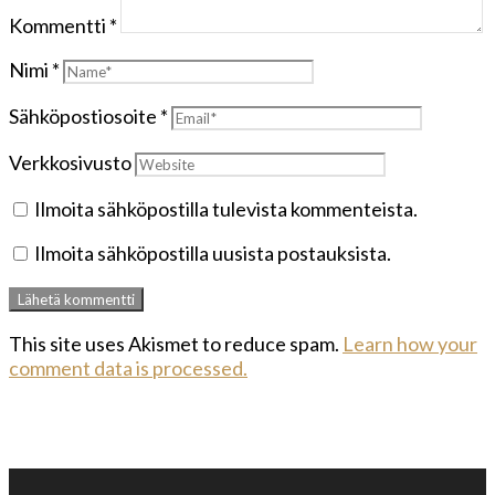
Kommentti
*
Nimi
*
Sähköpostiosoite
*
Verkkosivusto
Ilmoita sähköpostilla tulevista kommenteista.
Ilmoita sähköpostilla uusista postauksista.
This site uses Akismet to reduce spam.
Learn how your
comment data is processed.