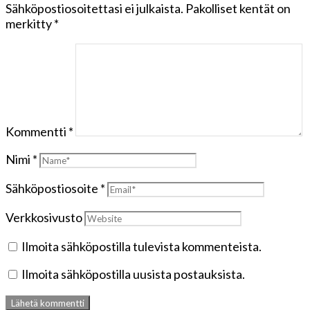
Sähköpostiosoitettasi ei julkaista.
Pakolliset kentät on
merkitty
*
Kommentti
*
Nimi
*
Sähköpostiosoite
*
Verkkosivusto
Ilmoita sähköpostilla tulevista kommenteista.
Ilmoita sähköpostilla uusista postauksista.