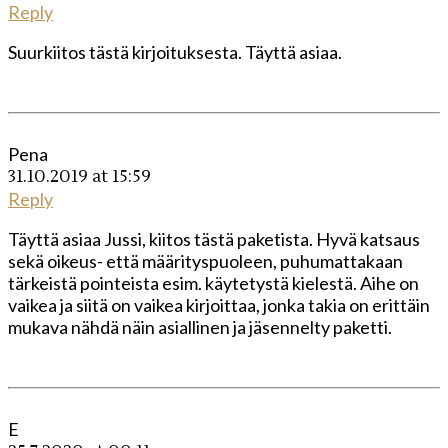
Reply
Suurkiitos tästä kirjoituksesta. Täyttä asiaa.
Pena
31.10.2019 at 15:59
Reply
Täyttä asiaa Jussi, kiitos tästä paketista. Hyvä katsaus
sekä oikeus- että määrityspuoleen, puhumattakaan
tärkeistä pointeista esim. käytetystä kielestä. Aihe on
vaikea ja siitä on vaikea kirjoittaa, jonka takia on erittäin
mukava nähdä näin asiallinen ja jäsennelty paketti.
E