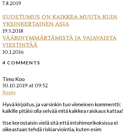
7.8.2019
SUOSTUMUS ON KAIKKEA MUUTA KUIN
YKSINKERTAINEN ASIA
19.3.2018
VÄÄRINYMMÄRTÄMISTÄ JA VAJAVAISTA
VIESTINTÄÄ
10.1.2016
4 COMMENTS
Timo Koo
30.10.2019 at 09:52
Reply
Hyvä kirjoitus, ja varsinkin tuo viimeinen kommentti:
kaikille pitäisi olla selvää mitä kaikkea raiskaus kattaa!
Itse korostaisin vielä sitä että intohimorikoksissa ei
oikeastaan tehdä riskiarviointia, kuten esim