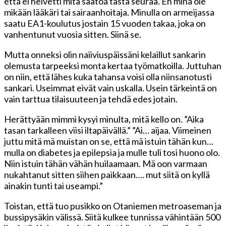
että ei helvetti mitä säätöä tästä seuraa. En minä ole
mikään lääkäri tai sairaanhoitaja. Minulla on armeijassa
saatu EA1-koulutus jostain 15 vuoden takaa, joka on
vanhentunut vuosia sitten. Siinä se.
Mutta onneksi olin naiiviuspäissäni kelaillut sankarin
olemusta tarpeeksi monta kertaa työmatkoilla. Juttuhan
on niin, että lähes kuka tahansa voisi olla niinsanotusti
sankari. Useimmat eivät vain uskalla. Usein tärkeintä on
vain tarttua tilaisuuteen ja tehdä edes jotain.
Herättyään mimmi kysyi minulta, mitä kello on. ”Aika
tasan tarkalleen viisi iltapäivällä.” ”Ai… aijaa. Viimeinen
juttu mitä mä muistan on se, että mä istuin tähän kun…
mulla on diabetes ja epilepsia ja mulle tuli tosi huono olo.
Niin istuin tähän vähän huilaamaan. Mä oon varmaan
nukahtanut sitten siihen paikkaan…. mut siitä on kyllä
ainakin tunti tai useampi.”
Toistan, että tuo pusikko on Otaniemen metroaseman ja
bussipysäkin välissä. Siitä kulkee tunnissa vähintään 500