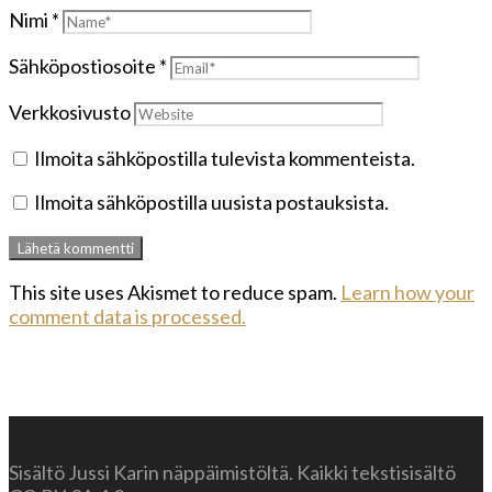
Nimi
*
Sähköpostiosoite
*
Verkkosivusto
Ilmoita sähköpostilla tulevista kommenteista.
Ilmoita sähköpostilla uusista postauksista.
This site uses Akismet to reduce spam.
Learn how your
comment data is processed.
Sisältö Jussi Karin näppäimistöltä. Kaikki tekstisisältö