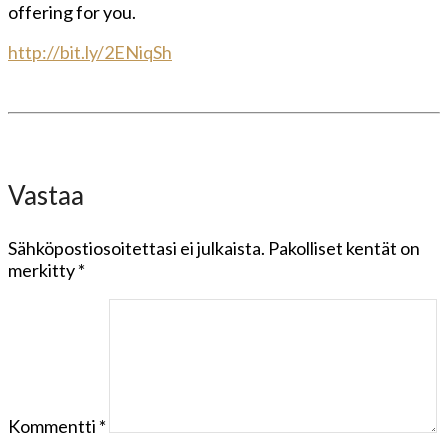
offering for you.
http://bit.ly/2ENiqSh
Vastaa
Sähköpostiosoitettasi ei julkaista.
Pakolliset kentät on
merkitty
*
Kommentti
*