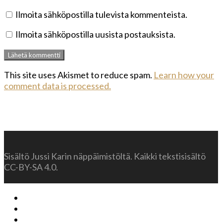
Ilmoita sähköpostilla tulevista kommenteista.
Ilmoita sähköpostilla uusista postauksista.
This site uses Akismet to reduce spam.
Learn how your
comment data is processed.
Sisältö Jussi Karin näppäimistöltä. Kaikki tekstisisältö
CC-BY-SA 4.0.