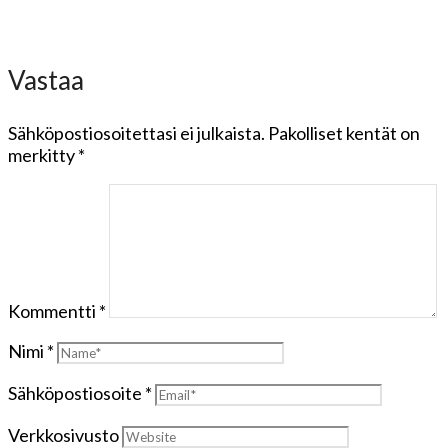
Vastaa
Sähköpostiosoitettasi ei julkaista.
Pakolliset kentät on
merkitty
*
Kommentti
*
Nimi
*
Sähköpostiosoite
*
Verkkosivusto