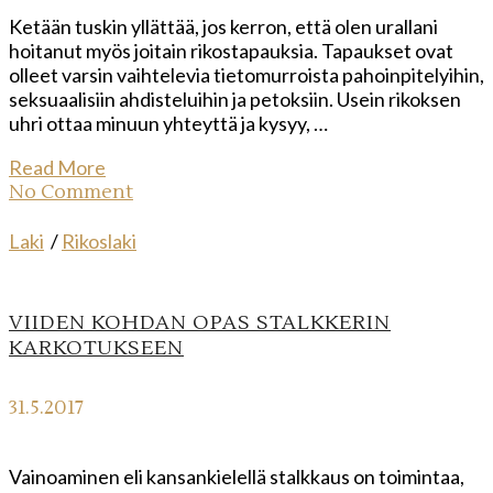
Ketään tuskin yllättää, jos kerron, että olen urallani
hoitanut myös joitain rikostapauksia. Tapaukset ovat
olleet varsin vaihtelevia tietomurroista pahoinpitelyihin,
seksuaalisiin ahdisteluihin ja petoksiin. Usein rikoksen
uhri ottaa minuun yhteyttä ja kysyy, …
Read More
No Comment
Laki
/
Rikoslaki
VIIDEN KOHDAN OPAS STALKKERIN
KARKOTUKSEEN
31.5.2017
Vainoaminen eli kansankielellä stalkkaus on toimintaa,