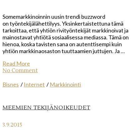
Somemarkkinoinnin uusin trendi buzzword
on työntekijälähettilyys. Yksinkertaistettuna tämä
tarkoittaa, että yhtiön rivityöntekijät markkinoivat ja
mainostavat yhtiötä sosiaalisessa mediassa. Tämä on
hienoa, koska tavisten sana on autenttisempi kuin
yhtiön markkinaosaston tuuttaamien juttujen. Ja …
Read More
No Comment
Bisnes
/
Internet
/
Markkinointi
MEEMIEN TEKIJÄNOIKEUDET
3.9.2015